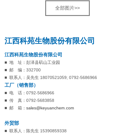
全部图片>>
江西科苑生物股份有限公司
江西科苑生物股份有限公司
■
地 址：彭泽县矶山工业园
■
邮 编：332700
■
联系人：吴先生 18070521059; 0792-5686966
工厂（销售部）
■
电 话：0792-5686966
■
传 真：0792-5683858
■
邮 箱：
sales@keyuanchem.com
外贸部
■
联系人：陈先生 15390859338