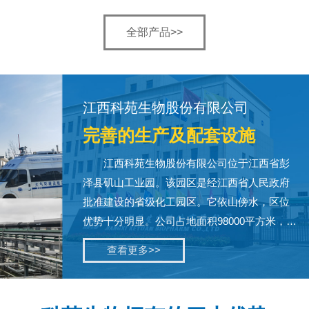
全部产品>>
江西科苑生物股份有限公司
完善的生产及配套设施
江西科苑生物股份有限公司
位于江西省彭
泽县矶山工业园。该园区是经江西省人民政府
批准建设的省级化工园区。它依山傍水，区位
优势十分明显。公司占地面积98000平方米，建
筑面积32000平方米。公司不但具备完善的生产
查看更多>>
及配套设施，而且还拥有一所新产品研发中
心。对公司的健康发展提供了技术支撑和强劲
动力...