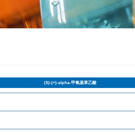
(S)-(+)-alpha-甲氧基苯乙酸