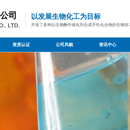
公司
以发展生物化工为目标
., LTD.
开发了多种以生物酶作催化剂合成手性化合物的生物技
资质认证
公司风貌
资讯中心