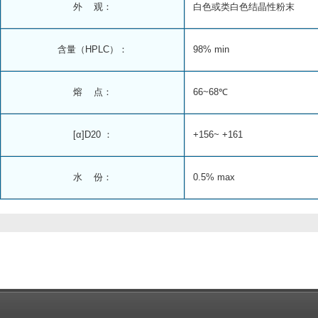
外 观：
白色或类白色结晶性粉末
含量（HPLC）：
98% min
熔 点：
66~68℃
[α]D20 ：
+156~ +161
水 份：
0.5% max