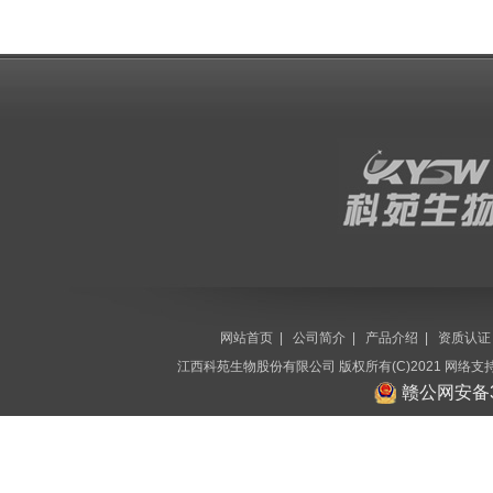
网站首页
|
公司简介
|
产品介绍
|
资质认证
江西科苑生物股份有限公司
版权所有(C)2021 网络支
赣公网安备36