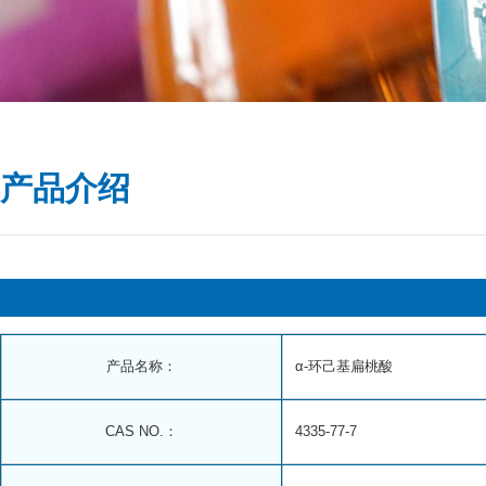
产品介绍
产品名称：
α-环己基扁桃酸
CAS NO.：
4335-77-7